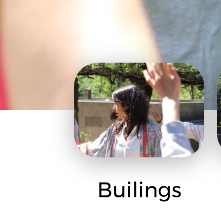
Builings