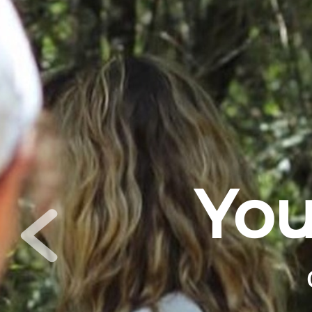
You
