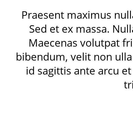
Praesent maximus nulla
Sed et ex massa. Null
Maecenas volutpat fri
bibendum, velit non ulla
id sagittis ante arcu e
t