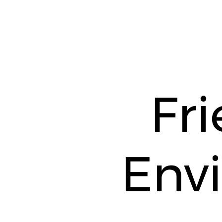
Fri
Env